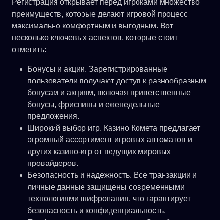
Регистрация открывает перед игроками множество
преимуществ, которые делают игровой процесс
максимально комфортным и выгодным. Вот
несколько ключевых аспектов, которые стоит
отметить:
Бонусы и акции. Зарегистрированные
пользователи получают доступ к разнообразным
бонусам и акциям, включая приветственные
бонусы, фриспины и еженедельные
предложения.
Широкий выбор игр. Казино Комета предлагает
огромный ассортимент игровых автоматов и
других казино-игр от ведущих мировых
провайдеров.
Безопасность и надежность. Все транзакции и
личные данные защищены современными
технологиями шифрования, что гарантирует
безопасность и конфиденциальность.