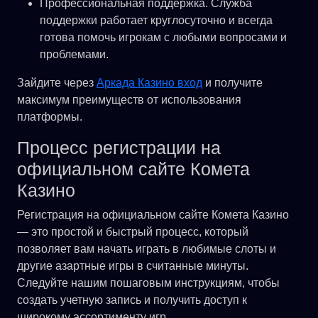
Профессиональная поддержка. Служба
поддержки работает круглосуточно и всегда
готова помочь игрокам с любыми вопросами и
проблемами.
Зайдите через
Аркада Казино вход
и получите
максимум преимуществ от использования
платформы.
Процесс регистрации на
официальном сайте Комета
Казино
Регистрация на официальном сайте Комета Казино
— это простой и быстрый процесс, который
позволяет вам начать играть в любимые слоты и
другие азартные игры в считанные минуты.
Следуйте нашим пошаговым инструкциям, чтобы
создать учетную запись и получить доступ к
широкому ассортименту игр.