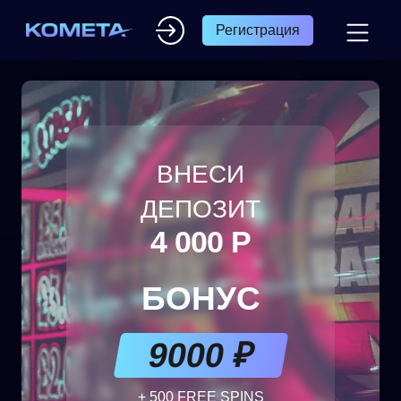
Регистрация
ВНЕСИ
ДЕПОЗИТ
4 000 Р
БОНУС
9000 ₽
+ 500 FREE SPINS